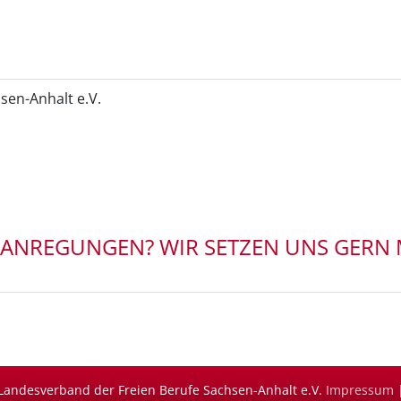
sen-Anhalt e.V.
 ANREGUNGEN? WIR SETZEN UNS GERN M
 Landesverband der Freien Berufe Sachsen-Anhalt e.V.
Impressum