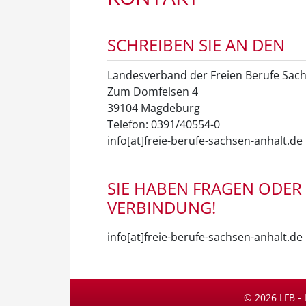
SCHREIBEN SIE AN DEN
Landesverband der Freien Berufe Sach
Zum Domfelsen 4
39104 Magdeburg
Telefon: 0391/40554-0
info[at]freie-berufe-sachsen-anhalt.de
SIE HABEN FRAGEN ODER
VERBINDUNG!
info[at]freie-berufe-sachsen-anhalt.de
© 2026 LFB -