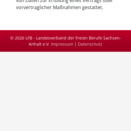
von Daten zur Erfüllung eines Vertrags oder
vorvertraglicher Maßnahmen gestattet.
© 2026 LFB - Landesverband der Freien Berufe Sachsen-
Anhalt e.V.
Impressum
|
Datenschutz